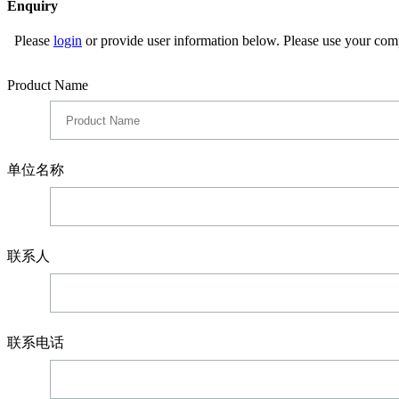
Enquiry
Please
login
or provide user information below. Please use your com
Product Name
单位名称
联系人
联系电话