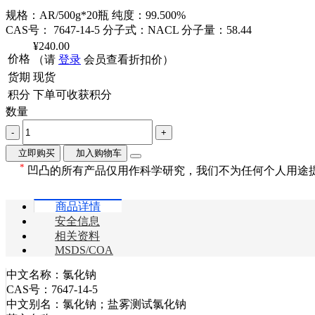
规格：AR/500g*20瓶
纯度：99.500%
CAS号： 7647-14-5
分子式：NACL
分子量：58.44
¥240.00
价格
（请
登录
会员查看折扣价）
货期
现货
积分
下单可收获
积分
数量
-
+
立即购买
加入购物车
*
凹凸的所有产品仅用作科学研究，我们不为任何个人用途
商品详情
安全信息
相关资料
MSDS/COA
中文名称：氯化钠
CAS号：7647-14-5
中文别名：氯化钠；盐雾测试氯化钠