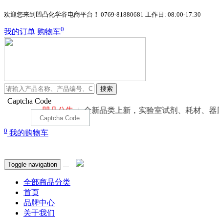
欢迎您来到凹凸化学谷电商平台
！
0769-81880681
工作日: 08:00-17:30
0
我的订单
购物车
搜索
Captcha Code
凹凸公告
全新品类上新，实验室试剂、耗材、器皿一键
0
我的购物车
Toggle navigation
全部商品分类
首页
品牌中心
关于我们