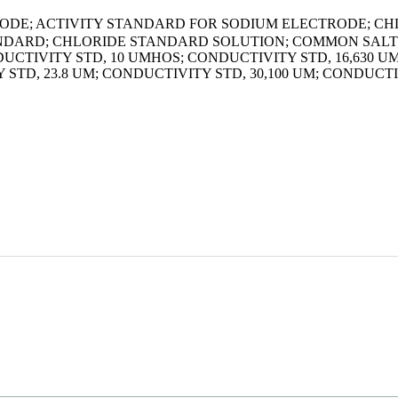
E; ACTIVITY STANDARD FOR SODIUM ELECTRODE; CH
ANDARD; CHLORIDE STANDARD SOLUTION; COMMON SAL
UCTIVITY STD, 10 UMHOS; CONDUCTIVITY STD, 16,630 UM
 STD, 23.8 UM; CONDUCTIVITY STD, 30,100 UM; CONDUCTI