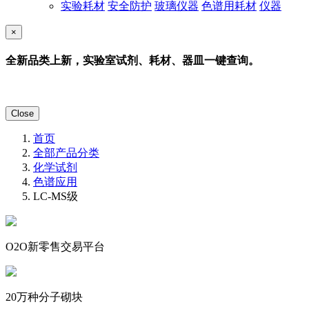
实验耗材
安全防护
玻璃仪器
色谱用耗材
仪器
×
全新品类上新，实验室试剂、耗材、器皿一键查询。
Close
首页
全部产品分类
化学试剂
色谱应用
LC-MS级
O2O新零售交易平台
20万种分子砌块