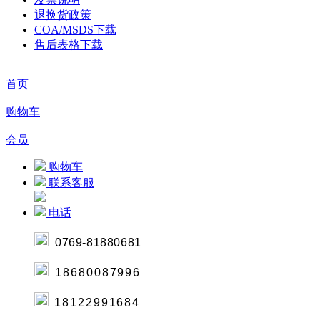
退换货政策
COA/MSDS下载
售后表格下载
首页
购物车
会员
购物车
联系客服
电话
0769-8188068
1
18680087996
18122991684