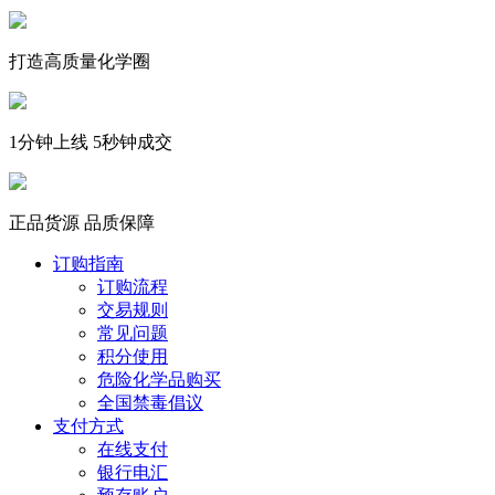
打造高质量化学圈
1分钟上线 5秒钟成交
正品货源 品质保障
订购指南
订购流程
交易规则
常见问题
积分使用
危险化学品购买
全国禁毒倡议
支付方式
在线支付
银行电汇