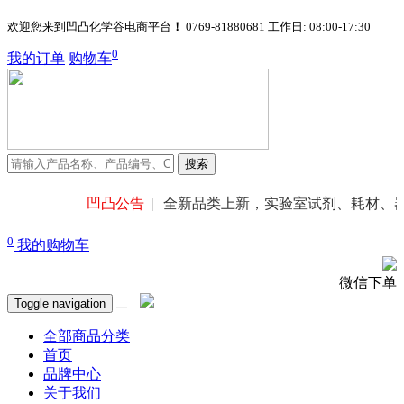
欢迎您来到凹凸化学谷电商平台
！
0769-81880681
工作日: 08:00-17:30
0
我的订单
购物车
搜索
凹凸公告
全新品类上新，实验室试剂、耗材、器
0
我的购物车
微信下单
Toggle navigation
全部商品分类
首页
品牌中心
关于我们