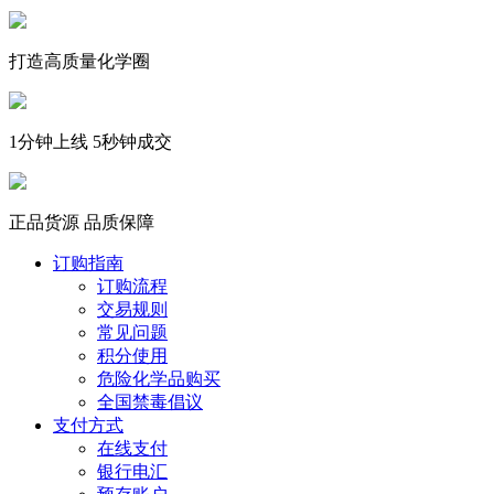
打造高质量化学圈
1分钟上线 5秒钟成交
正品货源 品质保障
订购指南
订购流程
交易规则
常见问题
积分使用
危险化学品购买
全国禁毒倡议
支付方式
在线支付
银行电汇