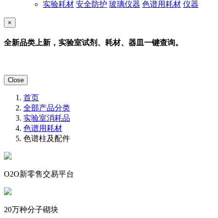
实验耗材
安全防护
玻璃仪器
色谱用耗材
仪器
×
全新品类上新，实验室试剂、耗材、器皿一键查询。
Close
首页
全部产品分类
实验室消耗品
色谱用耗材
色谱柱及配件
O2O新零售交易平台
20万种分子砌块