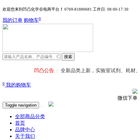
欢迎您来到凹凸化学谷电商平台
！
0769-81880681
工作日: 08:00-17:30
0
我的订单
购物车
搜索
凹凸公告
全新品类上新，实验室试剂、耗材、
0
我的购物车
微信下单
Toggle navigation
全部商品分类
首页
品牌中心
关于我们