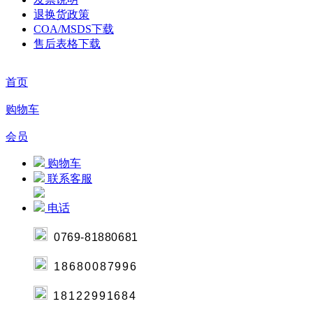
退换货政策
COA/MSDS下载
售后表格下载
首页
购物车
会员
购物车
联系客服
电话
0769-8188068
1
18680087996
18122991684