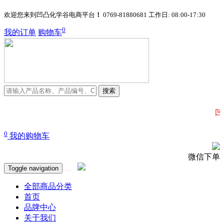
欢迎您来到凹凸化学谷电商平台
！
0769-81880681
工作日: 08:00-17:30
0
我的订单
购物车
搜索
凹凸
0
我的购物车
微信下单
Toggle navigation
全部商品分类
首页
品牌中心
关于我们