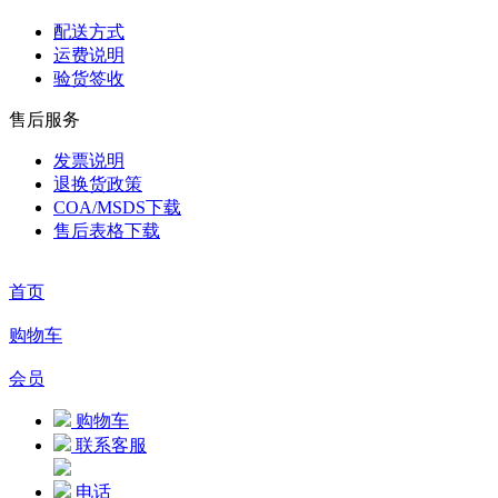
配送方式
运费说明
验货签收
售后服务
发票说明
退换货政策
COA/MSDS下载
售后表格下载
首页
购物车
会员
购物车
联系客服
电话