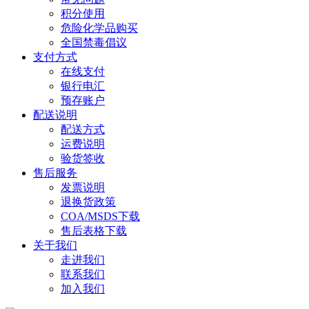
积分使用
危险化学品购买
全国禁毒倡议
支付方式
在线支付
银行电汇
预存账户
配送说明
配送方式
运费说明
验货签收
售后服务
发票说明
退换货政策
COA/MSDS下载
售后表格下载
关于我们
走进我们
联系我们
加入我们