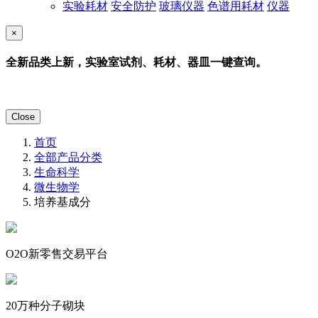
实验耗材
安全防护
玻璃仪器
色谱用耗材
仪器
×
全新品类上新，实验室试剂、耗材、器皿一键查询。
Close
首页
全部产品分类
生命科学
微生物学
培养基成分
O2O新零售交易平台
20万种分子砌块