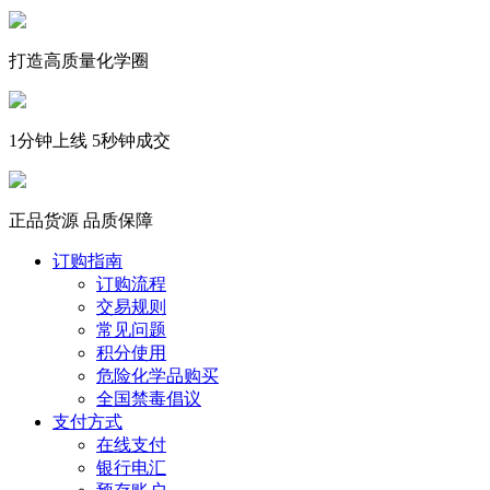
打造高质量化学圈
1分钟上线 5秒钟成交
正品货源 品质保障
订购指南
订购流程
交易规则
常见问题
积分使用
危险化学品购买
全国禁毒倡议
支付方式
在线支付
银行电汇