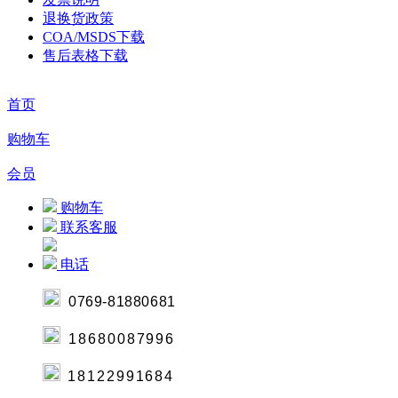
退换货政策
COA/MSDS下载
售后表格下载
首页
购物车
会员
购物车
联系客服
电话
0769-8188068
1
18680087996
18122991684