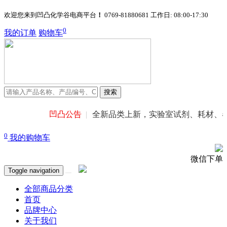
欢迎您来到凹凸化学谷电商平台
！
0769-81880681
工作日: 08:00-17:30
0
我的订单
购物车
搜索
凹凸公告
全新品类上新，实验室试剂、耗材、器
0
我的购物车
微信下单
Toggle navigation
全部商品分类
首页
品牌中心
关于我们