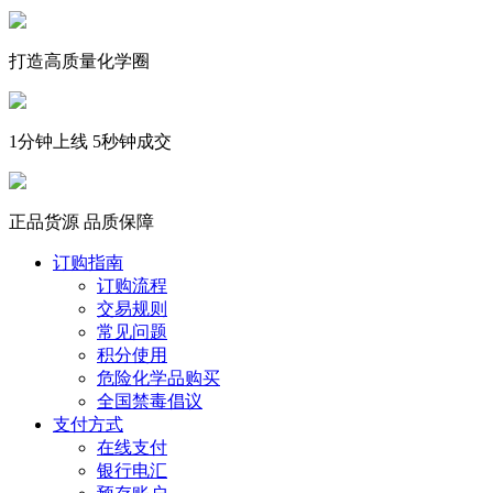
打造高质量化学圈
1分钟上线 5秒钟成交
正品货源 品质保障
订购指南
订购流程
交易规则
常见问题
积分使用
危险化学品购买
全国禁毒倡议
支付方式
在线支付
银行电汇