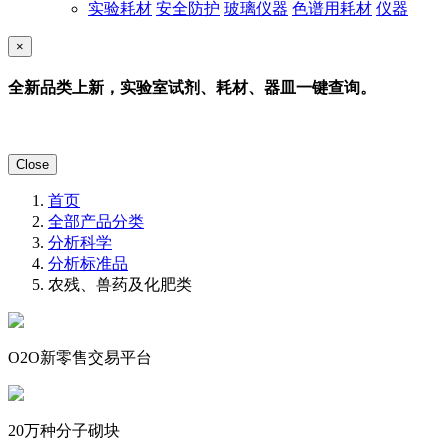
实验耗材
安全防护
玻璃仪器
色谱用耗材
仪器
×
全新品类上新，实验室试剂、耗材、器皿一键查询。
Close
首页
全部产品分类
分析科学
分析标准品
农残、兽药及化肥类
O2O新零售交易平台
20万种分子砌块