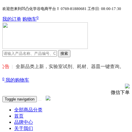
欢迎您来到凹凸化学谷电商平台
！
0769-81880681
工作日: 08:00-17:30
0
我的订单
购物车
搜索
公告
全新品类上新，实验室试剂、耗材、器皿一键查询。
0
我的购物车
微信下单
Toggle navigation
全部商品分类
首页
品牌中心
关于我们