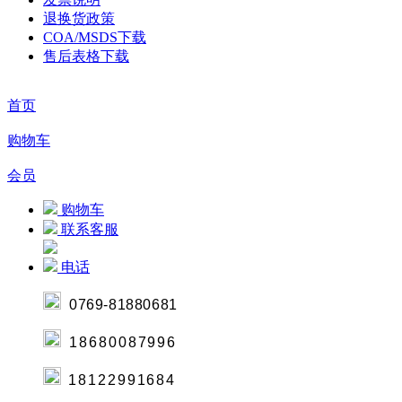
退换货政策
COA/MSDS下载
售后表格下载
首页
购物车
会员
购物车
联系客服
电话
0769-8188068
1
18680087996
18122991684