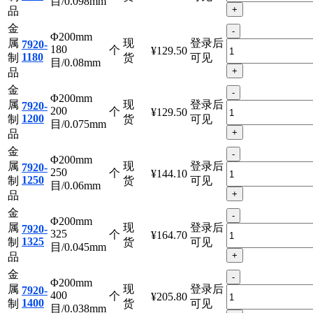
金
-
Φ200mm
属
现
登录后
7920-
160
个
¥129.50
1160
制
货
可见
目/0.098mm
+
品
金
-
Φ200mm
属
现
登录后
7920-
180
个
¥129.50
1180
制
货
可见
目/0.08mm
+
品
金
-
Φ200mm
属
现
登录后
7920-
200
个
¥129.50
1200
制
货
可见
目/0.075mm
+
品
金
-
Φ200mm
属
现
登录后
7920-
250
个
¥144.10
1250
制
货
可见
目/0.06mm
+
品
金
-
Φ200mm
属
现
登录后
7920-
325
个
¥164.70
1325
制
货
可见
目/0.045mm
+
品
金
-