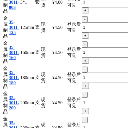
属
现
登录后
套
3011-
3*1
¥4.00
制
货
可见
003
+
品
金
-
35-
属
现
登录后
支
3011-
125mm
¥4.50
制
货
可见
125
+
品
金
-
35-
属
现
登录后
支
3011-
160mm
¥4.50
制
货
可见
160
+
品
金
-
35-
属
现
登录后
支
3011-
180mm
¥4.50
制
货
可见
180
+
品
金
-
35-
属
现
登录后
支
3011-
200mm
¥4.50
制
货
可见
200
+
品
金
-
35-
属
现
登录后