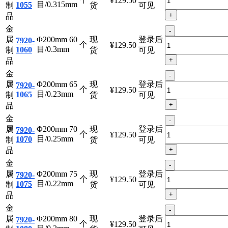
金
-
属
Φ200mm 55
现
登录后
7920-
个
¥129.50
目/0.315mm
1055
制
货
可见
+
品
金
-
属
Φ200mm 60
现
登录后
7920-
个
¥129.50
目/0.3mm
1060
制
货
可见
+
品
金
-
属
Φ200mm 65
现
登录后
7920-
个
¥129.50
目/0.23mm
1065
制
货
可见
+
品
金
-
属
Φ200mm 70
现
登录后
7920-
个
¥129.50
目/0.25mm
1070
制
货
可见
+
品
金
-
属
Φ200mm 75
现
登录后
7920-
个
¥129.50
目/0.22mm
1075
制
货
可见
+
品