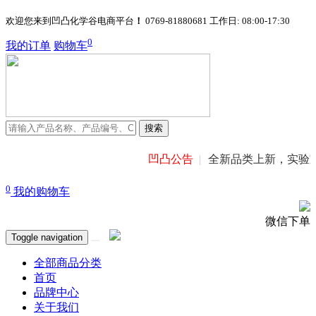
欢迎您来到凹凸化学谷电商平台
！
0769-81880681
工作日: 08:00-17:30
0
我的订单
购物车
搜索
凹凸公告
全新品类上新，实验室试剂、
0
我的购物车
微信下单
Toggle navigation
全部商品分类
首页
品牌中心
关于我们