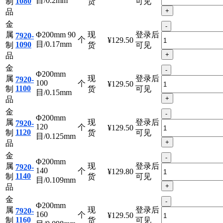
金
-
属
Φ200mm 80
现
登录后
7920-
个
¥129.50
目/0.2mm
1080
制
货
可见
+
品
金
-
属
Φ200mm 90
现
登录后
7920-
个
¥129.50
目/0.17mm
1090
制
货
可见
+
品
金
-
Φ200mm
属
现
登录后
7920-
100
个
¥129.50
1100
制
货
可见
目/0.15mm
+
品
金
-
Φ200mm
属
现
登录后
7920-
120
个
¥129.50
1120
制
货
可见
目/0.125mm
+
品
金
-
Φ200mm
属
现
登录后
7920-
140
个
¥129.80
1140
制
货
可见
目/0.109mm
+
品