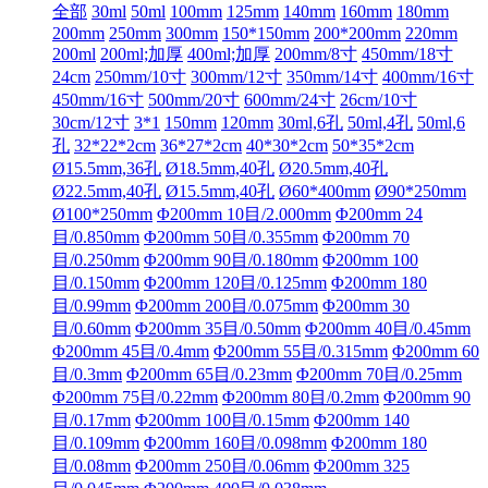
全部
30ml
50ml
100mm
125mm
140mm
160mm
180mm
200mm
250mm
300mm
150*150mm
200*200mm
220mm
200ml
200ml;加厚
400ml;加厚
200mm/8寸
450mm/18寸
24cm
250mm/10寸
300mm/12寸
350mm/14寸
400mm/16寸
450mm/16寸
500mm/20寸
600mm/24寸
26cm/10寸
30cm/12寸
3*1
150mm
120mm
30ml,6孔
50ml,4孔
50ml,6
孔
32*22*2cm
36*27*2cm
40*30*2cm
50*35*2cm
Ø15.5mm,36孔
Ø18.5mm,40孔
Ø20.5mm,40孔
Ø22.5mm,40孔
Ø15.5mm,40孔
Ø60*400mm
Ø90*250mm
Ø100*250mm
Φ200mm 10目/2.000mm
Φ200mm 24
目/0.850mm
Φ200mm 50目/0.355mm
Φ200mm 70
目/0.250mm
Φ200mm 90目/0.180mm
Φ200mm 100
目/0.150mm
Φ200mm 120目/0.125mm
Φ200mm 180
目/0.99mm
Φ200mm 200目/0.075mm
Φ200mm 30
目/0.60mm
Φ200mm 35目/0.50mm
Φ200mm 40目/0.45mm
Φ200mm 45目/0.4mm
Φ200mm 55目/0.315mm
Φ200mm 60
目/0.3mm
Φ200mm 65目/0.23mm
Φ200mm 70目/0.25mm
Φ200mm 75目/0.22mm
Φ200mm 80目/0.2mm
Φ200mm 90
目/0.17mm
Φ200mm 100目/0.15mm
Φ200mm 140
目/0.109mm
Φ200mm 160目/0.098mm
Φ200mm 180
目/0.08mm
Φ200mm 250目/0.06mm
Φ200mm 325