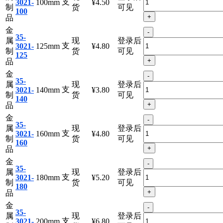
支
3021-
100mm
¥4.50
制
货
可见
100
+
品
金
-
35-
属
现
登录后
支
3021-
125mm
¥4.80
制
货
可见
125
+
品
金
-
35-
属
现
登录后
支
3021-
140mm
¥3.80
制
货
可见
140
+
品
金
-
35-
属
现
登录后
支
3021-
160mm
¥4.80
制
货
可见
160
+
品
金
-
35-
属
现
登录后
支
3021-
180mm
¥5.20
制
货
可见
180
+
品
金
-
35-
属
现
登录后