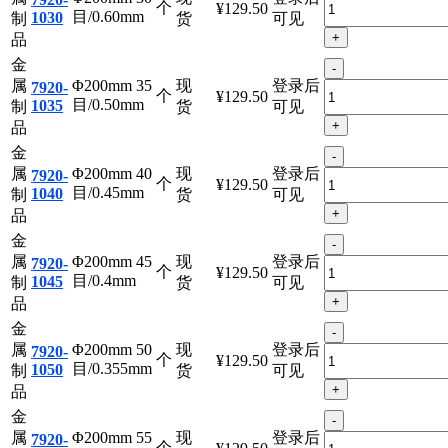
金
-
属
Φ200mm 30
现
登录后
7920-
个
¥129.50
目/0.60mm
1030
制
货
可见
+
品
金
-
属
Φ200mm 35
现
登录后
7920-
个
¥129.50
目/0.50mm
1035
制
货
可见
+
品
金
-
属
Φ200mm 40
现
登录后
7920-
个
¥129.50
目/0.45mm
1040
制
货
可见
+
品
金
-
属
Φ200mm 45
现
登录后
7920-
个
¥129.50
目/0.4mm
1045
制
货
可见
+
品
金
-
属
Φ200mm 50
现
登录后
7920-
个
¥129.50
目/0.355mm
1050
制
货
可见
+
品