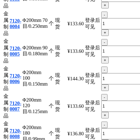
金
-
属
Φ200mm 50
现
登录后
7120-
个
¥133.60
目/0.355mm
0003
制
货
可见
+
品
金
-
属
Φ200mm 70
现
登录后
7120-
个
¥133.60
目/0.250mm
0004
制
货
可见
+
品
金
-
属
Φ200mm 90
现
登录后
7120-
个
¥133.60
目/0.180mm
0005
制
货
可见
+
品
金
-
Φ200mm
属
现
登录后
7120-
100
个
¥144.30
0006
制
货
可见
目/0.150mm
+
品
金
-
Φ200mm
属
现
登录后
7120-
120
个
¥133.60
0007
制
货
可见
目/0.125mm
+
品
金