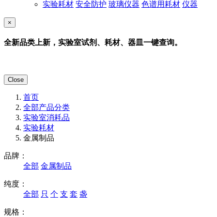
实验耗材
安全防护
玻璃仪器
色谱用耗材
仪器
×
全新品类上新，实验室试剂、耗材、器皿一键查询。
Close
首页
全部产品分类
实验室消耗品
实验耗材
金属制品
品牌：
全部
金属制品
纯度：
全部
只
个
支
套
盏
规格：