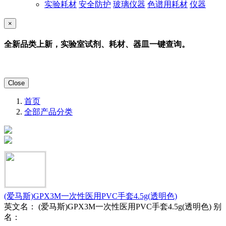
实验耗材
安全防护
玻璃仪器
色谱用耗材
仪器
×
全新品类上新，实验室试剂、耗材、器皿一键查询。
Close
首页
全部产品分类
(爱马斯)GPX3M一次性医用PVC手套4.5g(透明色)
英文名： (爱马斯)GPX3M一次性医用PVC手套4.5g(透明色)
别
名：