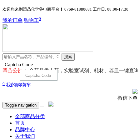
欢迎您来到凹凸化学谷电商平台
！
0769-81880681
工作日: 08:00-17:30
0
我的订单
购物车
搜索
Captcha Code
全新品类上新，实验室试剂、耗材、器皿一键查询。
0
我的购物车
微信下单
Toggle navigation
全部商品分类
首页
品牌中心
关于我们