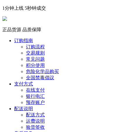
1分钟上线 5秒钟成交
正品货源 品质保障
订购指南
订购流程
交易规则
常见问题
积分使用
危险化学品购买
全国禁毒倡议
支付方式
在线支付
银行电汇
预存账户
配送说明
配送方式
运费说明
验货签收